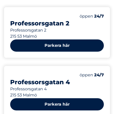
Måndag
öppen
24/7
Professorsgatan 2
Professorsgatan 2
215 53 Malmö
Parkera här
Måndag
öppen
24/7
Professorsgatan 4
Professorsgatan 4
215 53 Malmö
Parkera här