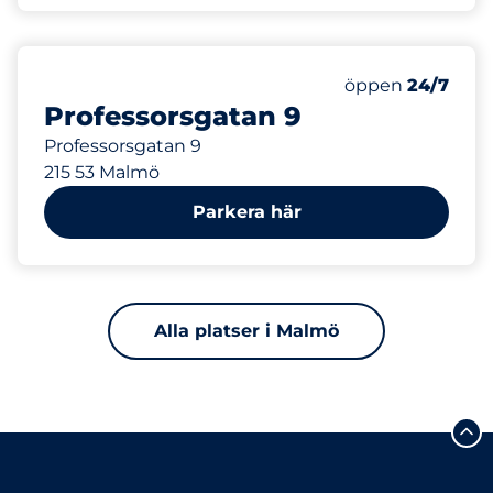
Måndag
öppen
24/7
Professorsgatan 9
Professorsgatan 9
215 53 Malmö
Parkera här
Alla platser i Malmö