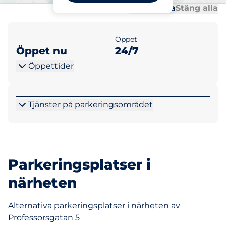
Al
Al
Öppna alla
Stäng alla
Öppet
Öppet nu
24/7
Öppettider
Tjänster på parkeringsområdet
Parkeringsplatser i
närheten
Alternativa parkeringsplatser i närheten av
Professorsgatan 5