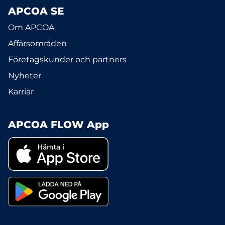
APCOA SE
Om APCOA
Affärsområden
Företagskunder och partners
Nyheter
Karriär
APCOA FLOW App