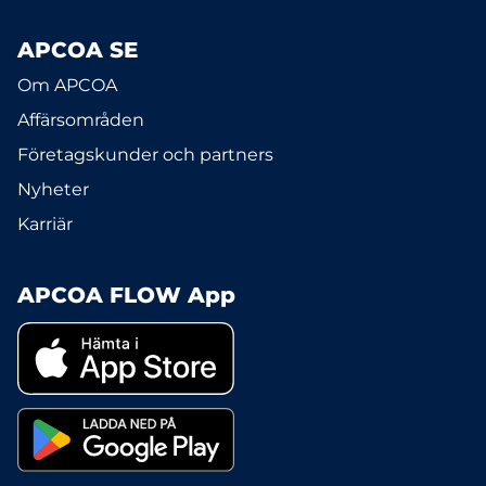
APCOA SE
Om APCOA
Affärsområden
Företagskunder och partners
Nyheter
Karriär
APCOA FLOW App