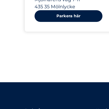
435 35 Mölnlycke
Parkera här