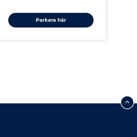
Parkera här