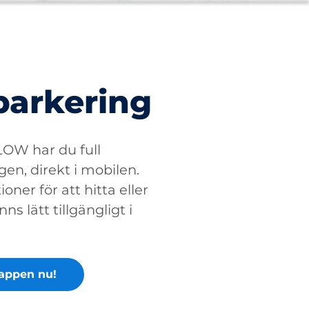
parkering
W har du full
gen, direkt i mobilen.
oner för att hitta eller
ns lätt tillgängligt i
appen nu!