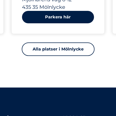
435 35 Mölnlycke
Parkera här
Alla platser i Mölnlycke