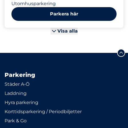
Utomhusparkering
Parkera här
Visa alla
Parkering
Städer A-Ö
Laddning
Hyra parkering
Korttidsparkering / Periodbiljetter
Park & Go