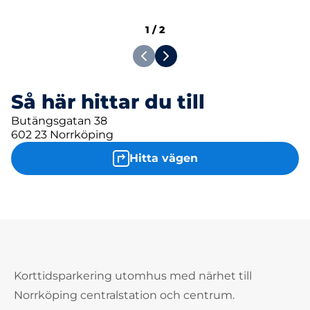
1
/
2
Så här hittar du till
Butängsgatan 38
602 23 Norrköping
Hitta vägen
Korttidsparkering utomhus med närhet till
Norrköping centralstation och centrum.