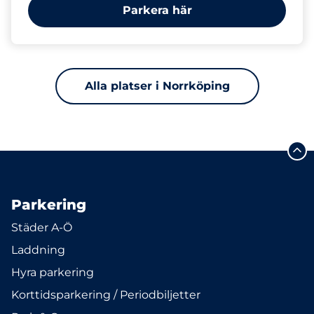
Parkera här
Alla platser i Norrköping
Parkering
Städer A-Ö
Laddning
Hyra parkering
Korttidsparkering / Periodbiljetter