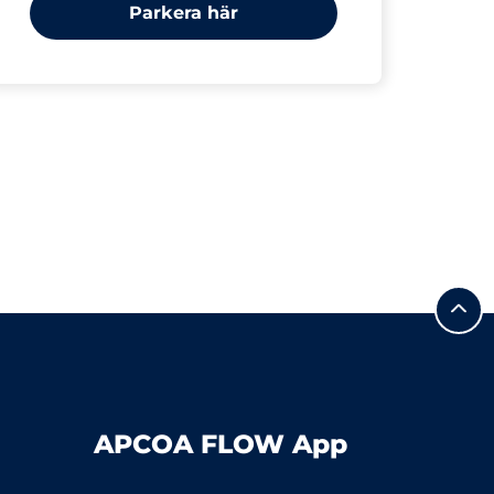
Parkera här
APCOA FLOW App