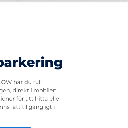
parkering
W har du full
gen, direkt i mobilen.
oner för att hitta eller
ns lätt tillgängligt i