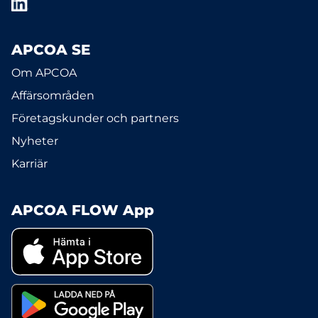
APCOA SE
Om APCOA
Affärsområden
Företagskunder och partners
Nyheter
Karriär
APCOA FLOW App