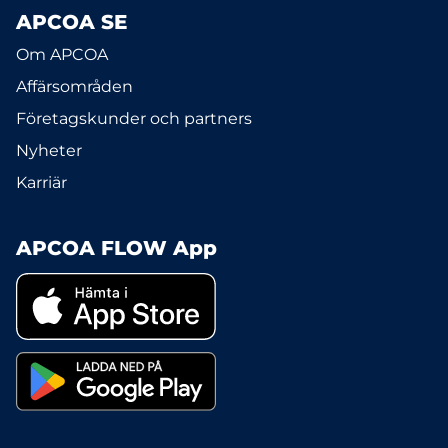
APCOA SE
Om APCOA
Affärsområden
Företagskunder och partners
Nyheter
Karriär
APCOA FLOW App