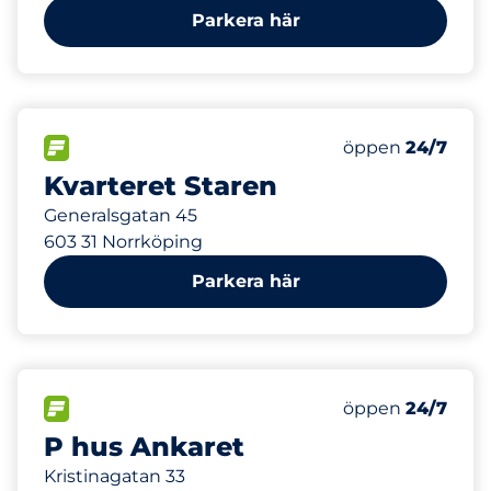
Parkera här
398 m
23
Totalt antal pl
FLÖDE&nbsp
Antal parkeringsp
Torsdag&nbsp
öppen
24/7
Kvarteret Staren
Generalsgatan 45
603 31 Norrköping
Parkera här
493 m
690
Totalt antal pl
FLÖDE&nbsp
Antal parkeringsp
Torsdag&nbsp
öppen
24/7
P hus Ankaret
Kristinagatan 33