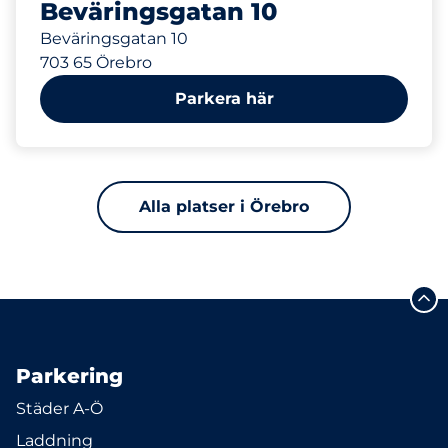
Beväringsgatan 10
Beväringsgatan 10
703 65 Örebro
Parkera här
Alla platser i Örebro
Parkering
Städer A-Ö
Laddning