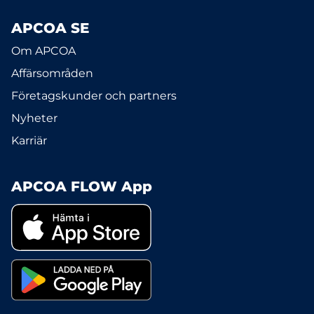
APCOA SE
Om APCOA
Affärsområden
Företagskunder och partners
Nyheter
Karriär
APCOA FLOW App