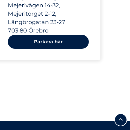
Mejerivägen 14-32,
Mejeritorget 2-12,
Längbrogatan 23-27
703 80 Örebro
Parkera här