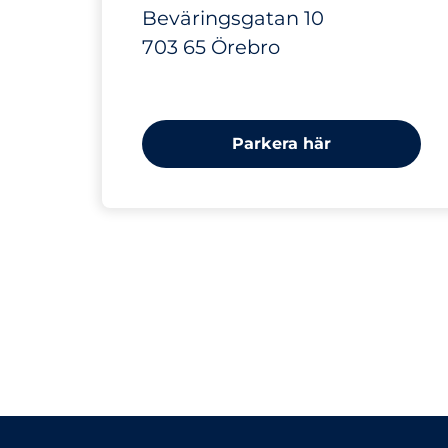
Beväringsgatan 10
703 65 Örebro
Parkera här