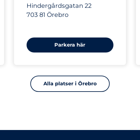
Hindergårdsgatan 22
703 81 Örebro
Parkera här
Alla platser i Örebro