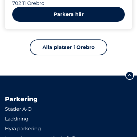
702 11 Örebro
Parkera här
Alla platser i Örebro
Parkering
Städer A-Ö
Laddning
Hyra parkering