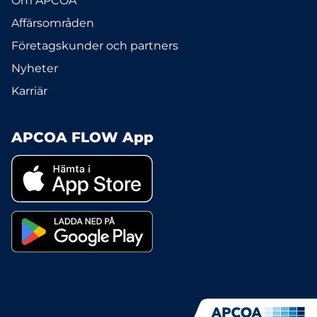
Om APCOA
Affärsområden
Företagskunder och partners
Nyheter
Karriär
APCOA FLOW App