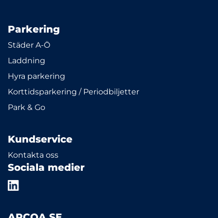
Parkering
Städer A-Ö
Laddning
Hyra parkering
Korttidsparkering / Periodbiljetter
Park & Go
Kundservice
Kontakta oss
Sociala medier
APCOA SE