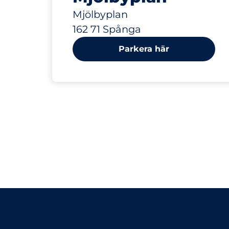
Mjölbyplan
162 71 Spånga
Parkera här