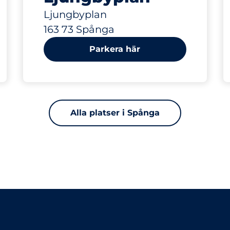
Ljungbyplan
163 73 Spånga
Parkera här
Alla platser i Spånga