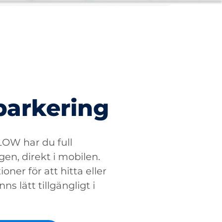
parkering
W har du full
gen, direkt i mobilen.
oner för att hitta eller
ns lätt tillgängligt i