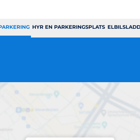
 PARKERING
HYR EN PARKERINGSPLATS
ELBILSLAD
Parkering på plats
Axbyplan