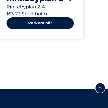
Rinkebyplan 2-4
163 73 Stockholm
Parkera här