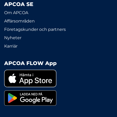
APCOA SE
Om APCOA
Affärsområden
Företagskunder och partners
Nyheter
Karriär
APCOA FLOW App