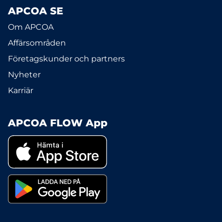
APCOA SE
Om APCOA
Affärsområden
Företagskunder och partners
Nyheter
Karriär
APCOA FLOW App