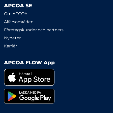
APCOA SE
Om APCOA
Affärsområden
Företagskunder och partners
Nyheter
Karriär
APCOA FLOW App