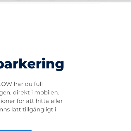
parkering
W har du full
gen, direkt i mobilen.
oner för att hitta eller
ns lätt tillgängligt i