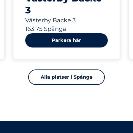
3
Västerby Backe 3
163 75 Spånga
Parkera här
Alla platser i Spånga