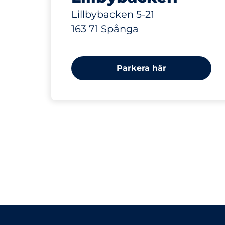
Lillbybacken 5-21
163 71 Spånga
Parkera här