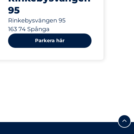
95
Rinkebysvängen 95
163 74 Spånga
Parkera här