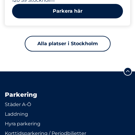
120 59 Stockholm
Parkera här
Alla platser i Stockholm
Parkering
Städer A-Ö
Laddning
Hyra parkering
Korttidsparkering / Periodbiljetter