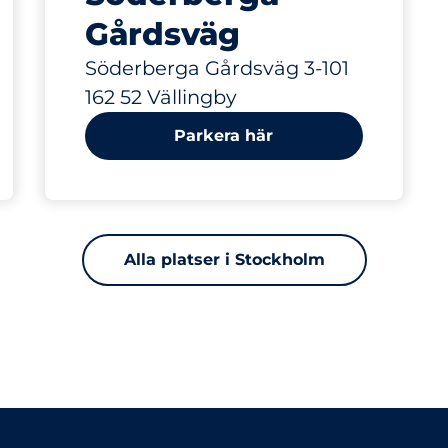
Gårdsväg
Söderberga Gårdsväg 3-101
162 52 Vällingby
Parkera här
Alla platser i Stockholm