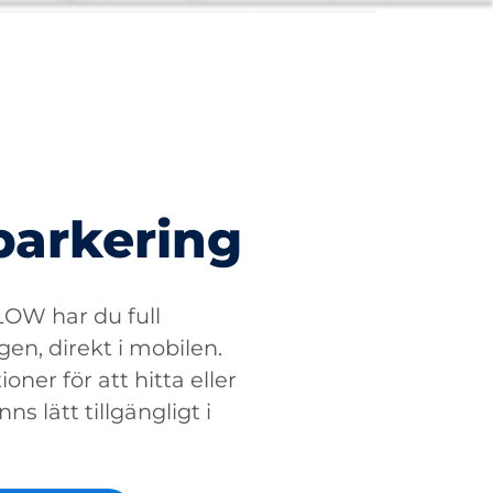
parkering
W har du full
gen, direkt i mobilen.
oner för att hitta eller
ns lätt tillgängligt i