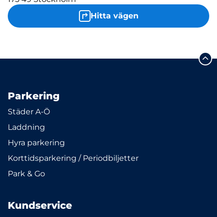
Hitta vägen
Parkering
Städer A-Ö
Laddning
Hyra parkering
Korttidsparkering / Periodbiljetter
Park & Go
Kundservice