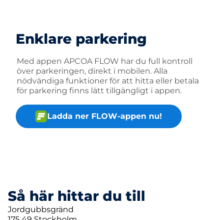
Enklare parkering
Med appen APCOA FLOW har du full kontroll
över parkeringen, direkt i mobilen. Alla
nödvändiga funktioner för att hitta eller betala
för parkering finns lätt tillgängligt i appen.
Ladda ner FLOW-appen nu!
Så här hittar du till
Jordgubbsgränd
175 49 Stockholm