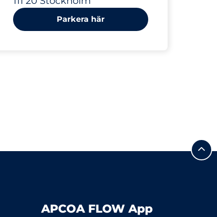
111 20 Stockholm
Parkera här
APCOA FLOW App