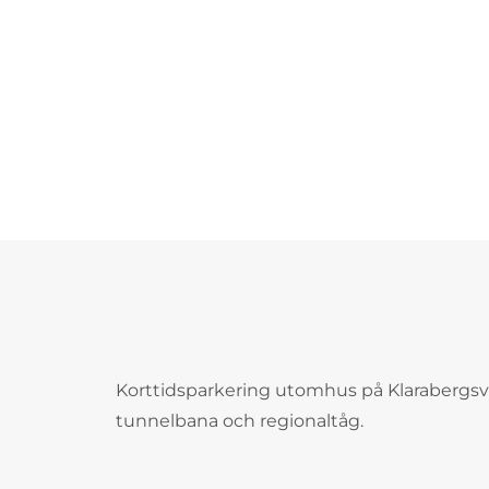
Korttidsparkering utomhus på Klarabergsv
tunnelbana och regionaltåg.