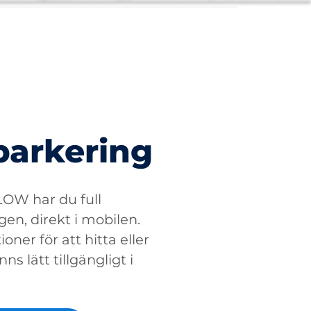
parkering
W har du full
gen, direkt i mobilen.
oner för att hitta eller
ns lätt tillgängligt i