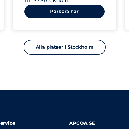
111 20 Stockholm
Parkera här
Alla platser i Stockholm
ervice
APCOA SE