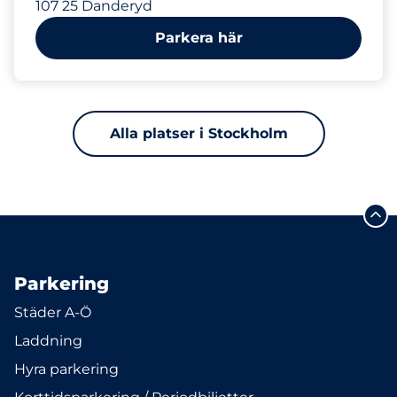
107 25 Danderyd
Parkera här
Alla platser i Stockholm
Parkering
Städer A-Ö
Laddning
Hyra parkering