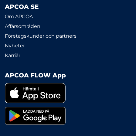
APCOA SE
Om APCOA
Affärsområden
Företagskunder och partners
Nyheter
Karriär
APCOA FLOW App