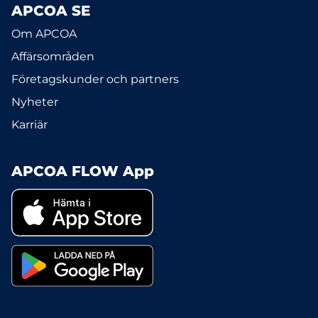
APCOA SE
Om APCOA
Affärsområden
Företagskunder och partners
Nyheter
Karriär
APCOA FLOW App