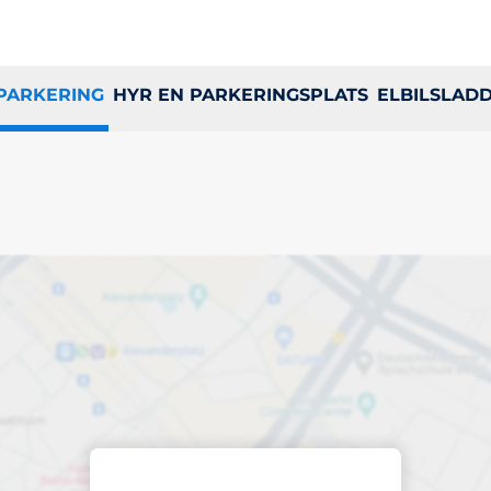
 PARKERING
HYR EN PARKERINGSPLATS
ELBILSLAD
ringsplats i