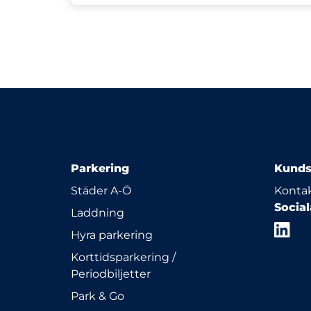
Parkering
Kunds
Städer A-Ö
Kontak
Socia
Laddning
Hyra parkering
Korttidsparkering /
Periodbiljetter
Park & Go