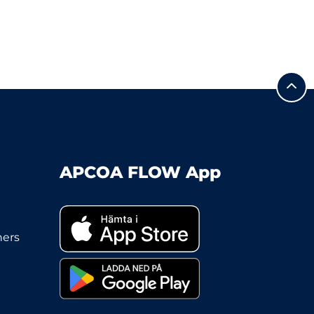
APCOA FLOW App
ners