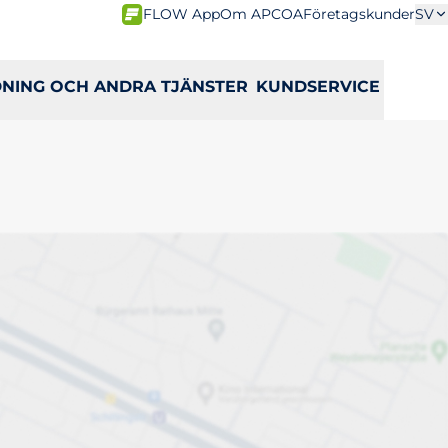
FLOW App
Om APCOA
Företagskunder
SV
DNING OCH ANDRA TJÄNSTER
KUNDSERVICE