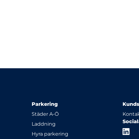
Parkering
Kunds
Städer A-Ö
Kontak
Socia
Laddning
Hyra parkering