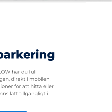
parkering
W har du full
gen, direkt i mobilen.
oner för att hitta eller
ns lätt tillgängligt i