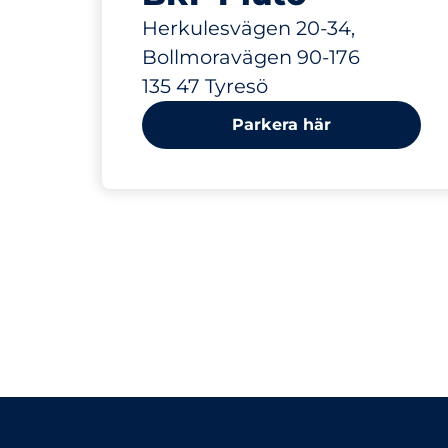
Herkulesvägen 20-34,
Bollmoravägen 90-176
135 47 Tyresö
Parkera här