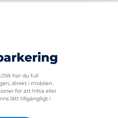
parkering
W har du full
gen, direkt i mobilen.
oner för att hitta eller
ns lätt tillgängligt i