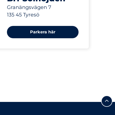
Granängsvägen 7
135 45 Tyresö
Parkera här