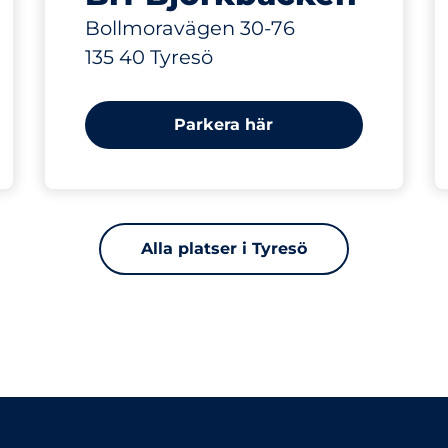
Bollmoravägen 30-76
135 40 Tyresö
Parkera här
Alla platser i Tyresö