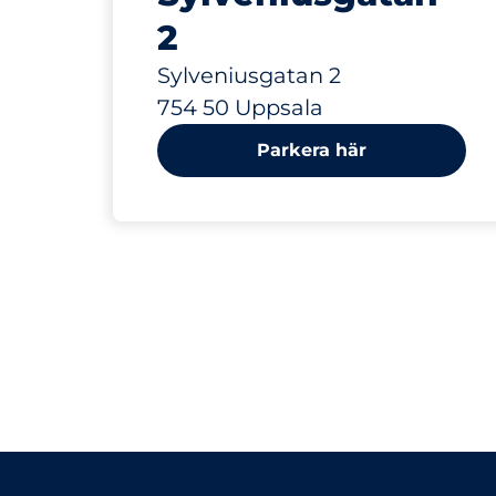
2
Sylveniusgatan 2
754 50 Uppsala
Parkera här