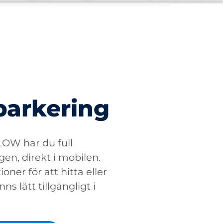
parkering
W har du full
gen, direkt i mobilen.
oner för att hitta eller
ns lätt tillgängligt i