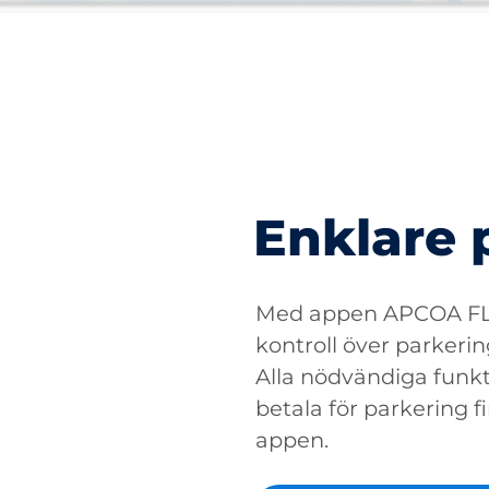
Enklare 
Med appen APCOA FLO
kontroll över parkerin
Alla nödvändiga funkti
betala för parkering fin
appen.