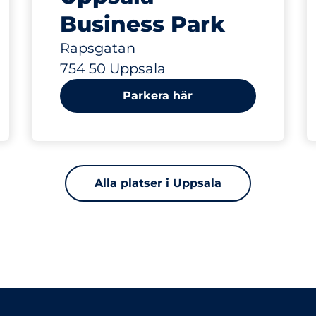
Business Park
Rapsgatan
754 50 Uppsala
Parkera här
Alla platser i Uppsala