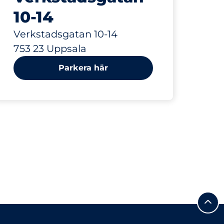
10-14
Verkstadsgatan 10-14
753 23 Uppsala
Parkera här