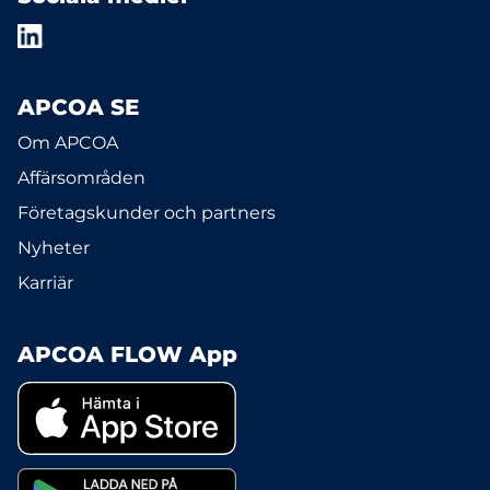
APCOA SE
Om APCOA
Affärsområden
Företagskunder och partners
Nyheter
Karriär
APCOA FLOW App