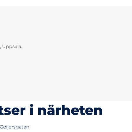
, Uppsala.
tser i närheten
 Geijersgatan