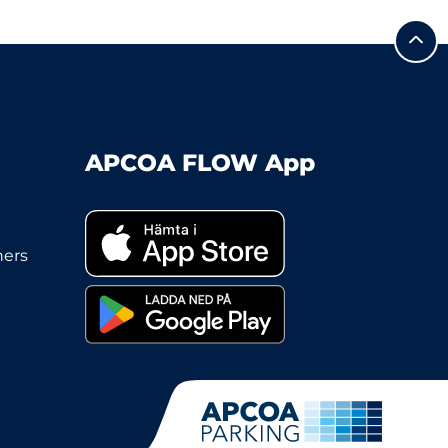
APCOA FLOW App
ners