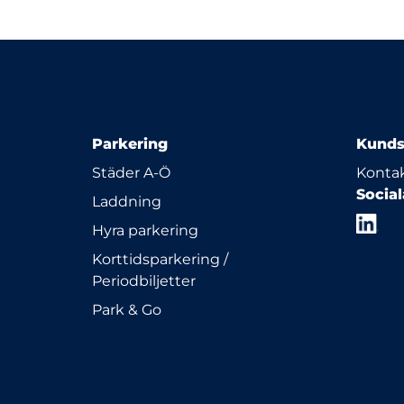
Parkering
Kunds
Städer A-Ö
Kontak
Socia
Laddning
Hyra parkering
Korttidsparkering /
Periodbiljetter
Park & Go