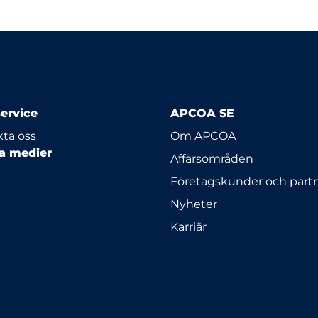
ervice
APCOA SE
ta oss
Om APCOA
la medier
Affärsområden
Företagskunder och part
Nyheter
Karriär