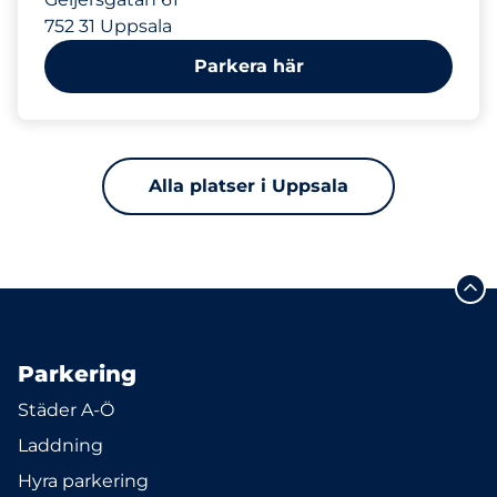
752 31 Uppsala
Parkera här
Alla platser i Uppsala
Parkering
Städer A-Ö
Laddning
Hyra parkering