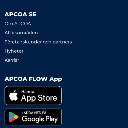
APCOA SE
Om APCOA
Affärsområden
Företagskunder och partners
Nyheter
Karriär
APCOA FLOW App