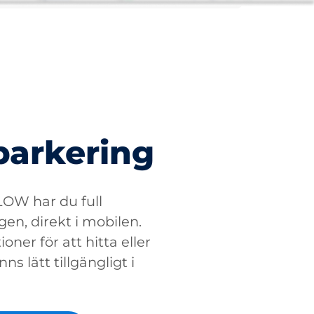
parkering
W har du full
gen, direkt i mobilen.
oner för att hitta eller
ns lätt tillgängligt i