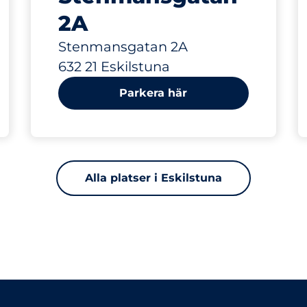
2A
Stenmansgatan 2A
632 21 Eskilstuna
Parkera här
Alla platser i Eskilstuna