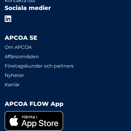
Kontakta oss
Sociala medier
APCOA SE
Om APCOA
Affärsområden
Företagskunder och partners
Nyheter
Karriär
APCOA FLOW App