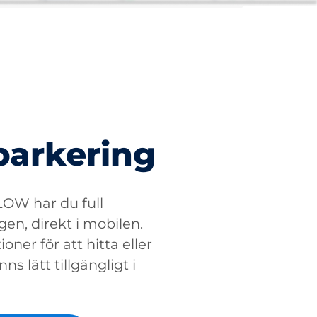
parkering
W har du full
gen, direkt i mobilen.
oner för att hitta eller
ns lätt tillgängligt i