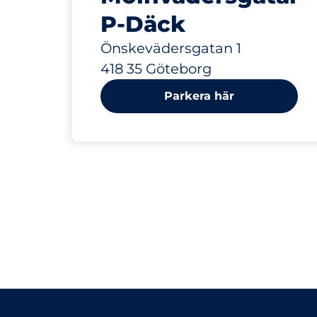
P-Däck
Önskevädersgatan 1
418 35 Göteborg
Parkera här