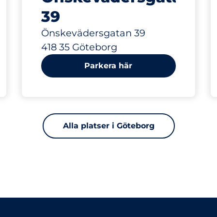
39
Önskevädersgatan 39
418 35 Göteborg
Parkera här
Alla platser i Göteborg