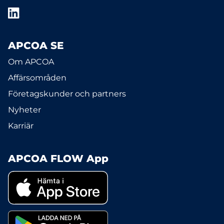
APCOA SE
Om APCOA
Affärsområden
Företagskunder och partners
Nyheter
Karriär
APCOA FLOW App