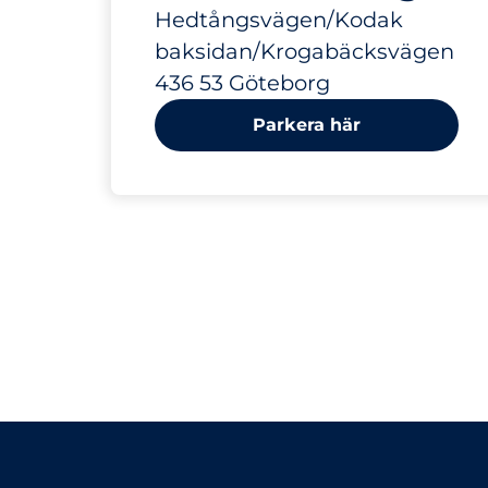
Hedtångsvägen/Kodak
baksidan/Krogabäcksvägen
436 53 Göteborg
Parkera här