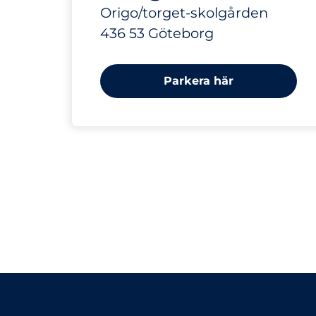
Origo/torget-skolgården
436 53 Göteborg
Parkera här