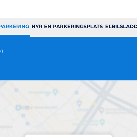
 PARKERING
HYR EN PARKERINGSPLATS
ELBILSLAD
ng
Parkering på plats
Brf Fritiden