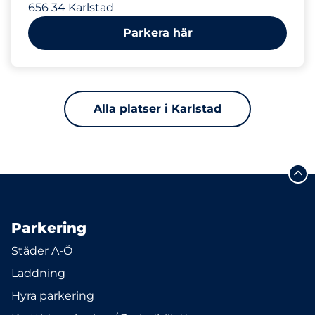
656 34 Karlstad
Parkera här
Alla platser i Karlstad
Parkering
Städer A-Ö
Laddning
Hyra parkering