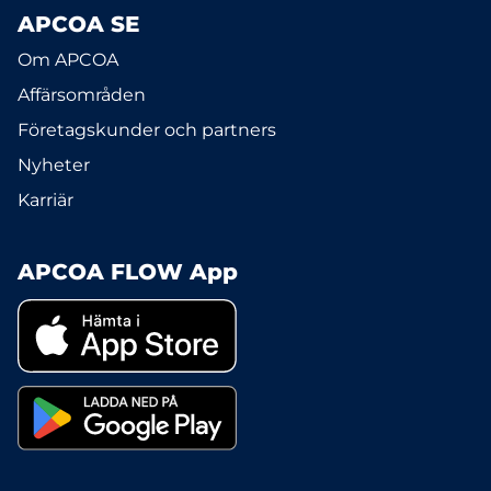
APCOA SE
Om APCOA
Affärsområden
Företagskunder och partners
Nyheter
Karriär
APCOA FLOW App