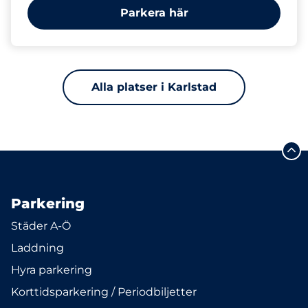
Parkera här
Alla platser i Karlstad
Parkering
Städer A-Ö
Laddning
Hyra parkering
Korttidsparkering / Periodbiljetter