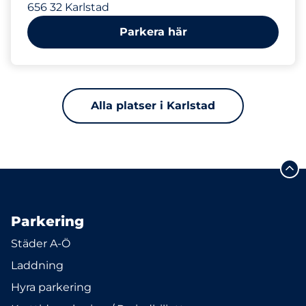
656 32 Karlstad
Parkera här
Alla platser i Karlstad
Parkering
Städer A-Ö
Laddning
Hyra parkering