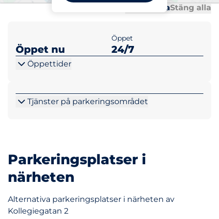
Al
Al
Öppna alla
Stäng alla
Öppet
Öppet nu
24/7
Öppettider
Tjänster på parkeringsområdet
Parkeringsplatser i
närheten
Alternativa parkeringsplatser i närheten av
Kollegiegatan 2