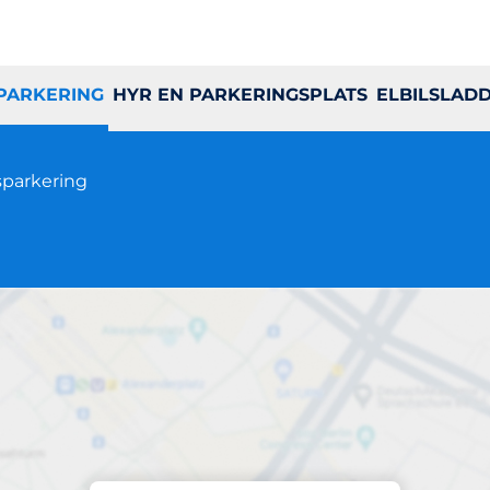
 PARKERING
HYR EN PARKERINGSPLATS
ELBILSLAD
parkering
Parkering på plats
Kollegiegatan 4