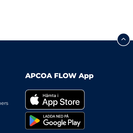
APCOA FLOW App
ners