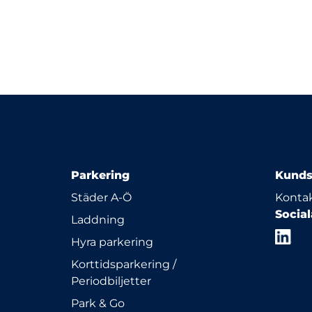
Parkering
Kunds
Städer A-Ö
Kontak
Socia
Laddning
Hyra parkering
Korttidsparkering /
Periodbiljetter
Park & Go