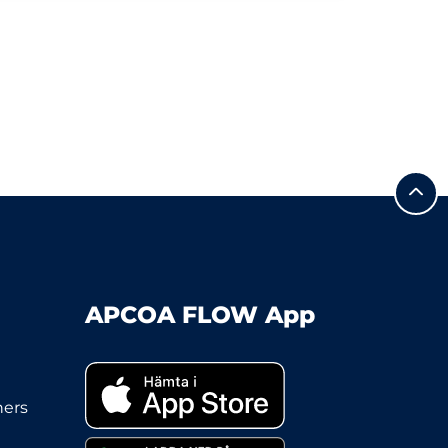
APCOA FLOW App
ners