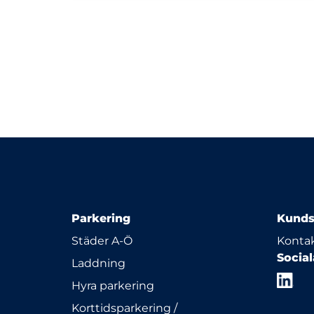
Parkering
Kunds
Städer A-Ö
Kontak
Socia
Laddning
Hyra parkering
Korttidsparkering /