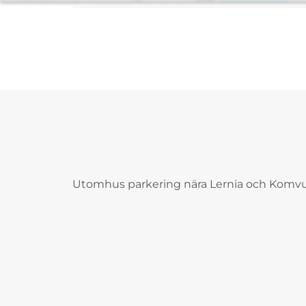
Utomhus parkering nära Lernia och Komv