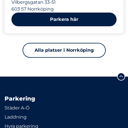
Vilbergsgatan 33-51
603 57 Norrköping
Parkera här
Alla platser i Norrköping
Parkering
Städer A-Ö
Laddning
Hyra parkering